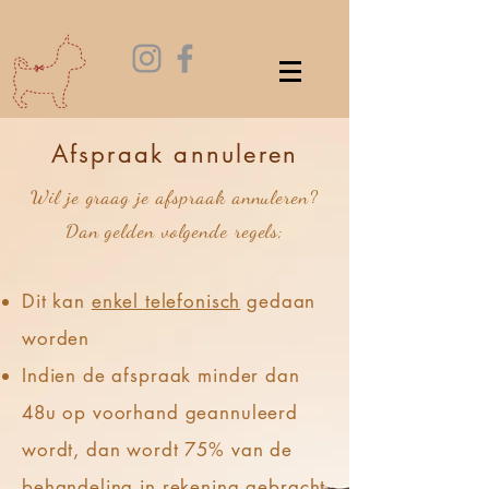
Afspraak annuleren
Wil je graag je afspraak annuleren?
Dan gelden volgende regels;
Dit kan
enkel telefonisch
gedaan
worden
Indien de afspraak minder dan
48u op voorhand geannuleerd
wordt, dan wordt 75% van de
behandeling in rekening gebracht